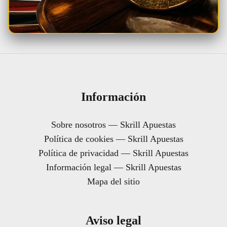
Información
Sobre nosotros — Skrill Apuestas
Política de cookies — Skrill Apuestas
Política de privacidad — Skrill Apuestas
Información legal — Skrill Apuestas
Mapa del sitio
Aviso legal