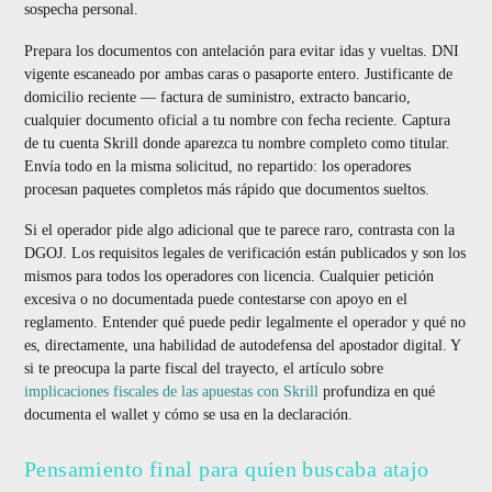
sospecha personal.
Prepara los documentos con antelación para evitar idas y vueltas. DNI
vigente escaneado por ambas caras o pasaporte entero. Justificante de
domicilio reciente — factura de suministro, extracto bancario,
cualquier documento oficial a tu nombre con fecha reciente. Captura
de tu cuenta Skrill donde aparezca tu nombre completo como titular.
Envía todo en la misma solicitud, no repartido: los operadores
procesan paquetes completos más rápido que documentos sueltos.
Si el operador pide algo adicional que te parece raro, contrasta con la
DGOJ. Los requisitos legales de verificación están publicados y son los
mismos para todos los operadores con licencia. Cualquier petición
excesiva o no documentada puede contestarse con apoyo en el
reglamento. Entender qué puede pedir legalmente el operador y qué no
es, directamente, una habilidad de autodefensa del apostador digital. Y
si te preocupa la parte fiscal del trayecto, el artículo sobre
implicaciones fiscales de las apuestas con Skrill
profundiza en qué
documenta el wallet y cómo se usa en la declaración.
Pensamiento final para quien buscaba atajo