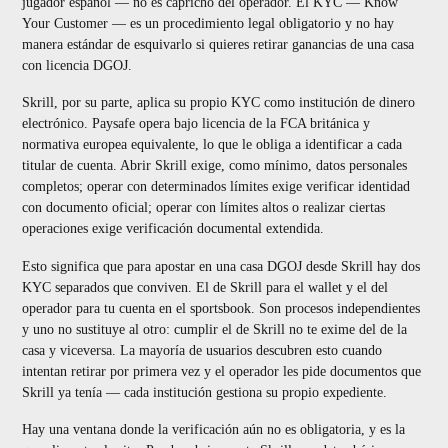
jugador español — no es capricho del operador. El KYC — Know
Your Customer — es un procedimiento legal obligatorio y no hay
manera estándar de esquivarlo si quieres retirar ganancias de una casa
con licencia DGOJ.
Skrill, por su parte, aplica su propio KYC como institución de dinero
electrónico. Paysafe opera bajo licencia de la FCA británica y
normativa europea equivalente, lo que le obliga a identificar a cada
titular de cuenta. Abrir Skrill exige, como mínimo, datos personales
completos; operar con determinados límites exige verificar identidad
con documento oficial; operar con límites altos o realizar ciertas
operaciones exige verificación documental extendida.
Esto significa que para apostar en una casa DGOJ desde Skrill hay dos
KYC separados que conviven. El de Skrill para el wallet y el del
operador para tu cuenta en el sportsbook. Son procesos independientes
y uno no sustituye al otro: cumplir el de Skrill no te exime del de la
casa y viceversa. La mayoría de usuarios descubren esto cuando
intentan retirar por primera vez y el operador les pide documentos que
Skrill ya tenía — cada institución gestiona su propio expediente.
Hay una ventana donde la verificación aún no es obligatoria, y es la