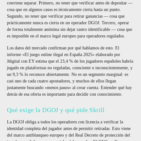
conviene separar. Primero, no tener que verificar antes de depositar —
cosa que en algunos casos es técnicamente cierta hasta un punto.
Segundo, no tener que verificar para retirar ganancias — cosa que
prácticamente nunca es cierta en un operador DGOJ. Tercero, operar
de forma totalmente anónima sin dejar rastro identificable — cosa que
es imposible en el marco legal europeo para operadores regulados.
Los datos del mercado confirman por qué hablamos de esto. El
informe «El juego online ilegal en España 2025» elaborado por
Jdigital con EY estima que el 23,4 % de los jugadores españoles habría
jugado en plataformas no reguladas, consciente o inconscientemente, y
un 9,3 % lo reconoce abiertamente. No es un segmento marginal: es
casi uno de cada cuatro apostadores, y muchos de ellos llegan
justamente buscando «menos pasos» al crear cuenta. Entender qué hay
detrás de esa oferta es importante para decidir con conocimiento.
Qué exige la DGOJ y qué pide Skrill
La DGOJ obliga a todos los operadores con licencia a verificar la
identidad completa del jugador antes de permitir retiradas. Esto viene
del marco antiblanqueo europeo y del Real Decreto de protección del