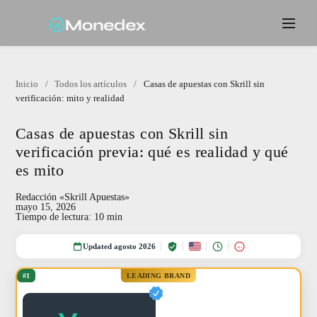
Inicio
/
Todos los artículos
/
Casas de apuestas con Skrill sin
Casas de apuestas con
Depositar y retirar con
verificación: mito y realidad
Comisiones Skrill en
Skrill vs Neteller, PayPal y
Skrill y licencia DGOJ en
Seguridad de Skrill para
Todos los artículos
Skrill en apuestas: guía
España: coste real para
Paysafecard para apuestas
apuestas bajo supervisión
2026
paso a paso
Casas de apuestas con Skrill sin
apuestas deportivas
DGOJ
verificación previa: qué es realidad y qué
es mito
Redacción «Skrill Apuestas»
mayo 15, 2026
Tiempo de lectura: 10 min
Updated agosto 2026
18+
#1
LEADING BRAND