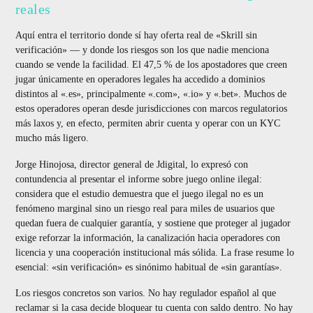
reales
Aquí entra el territorio donde sí hay oferta real de «Skrill sin
verificación» — y donde los riesgos son los que nadie menciona
cuando se vende la facilidad. El 47,5 % de los apostadores que creen
jugar únicamente en operadores legales ha accedido a dominios
distintos al «.es», principalmente «.com», «.io» y «.bet». Muchos de
estos operadores operan desde jurisdicciones con marcos regulatorios
más laxos y, en efecto, permiten abrir cuenta y operar con un KYC
mucho más ligero.
Jorge Hinojosa, director general de Jdigital, lo expresó con
contundencia al presentar el informe sobre juego online ilegal:
considera que el estudio demuestra que el juego ilegal no es un
fenómeno marginal sino un riesgo real para miles de usuarios que
quedan fuera de cualquier garantía, y sostiene que proteger al jugador
exige reforzar la información, la canalización hacia operadores con
licencia y una cooperación institucional más sólida. La frase resume lo
esencial: «sin verificación» es sinónimo habitual de «sin garantías».
Los riesgos concretos son varios. No hay regulador español al que
reclamar si la casa decide bloquear tu cuenta con saldo dentro. No hay