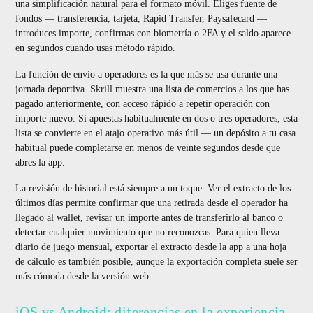
una simplificación natural para el formato móvil. Eliges fuente de
fondos — transferencia, tarjeta, Rapid Transfer, Paysafecard —
introduces importe, confirmas con biometría o 2FA y el saldo aparece
en segundos cuando usas método rápido.
La función de envío a operadores es la que más se usa durante una
jornada deportiva. Skrill muestra una lista de comercios a los que has
pagado anteriormente, con acceso rápido a repetir operación con
importe nuevo. Si apuestas habitualmente en dos o tres operadores, esta
lista se convierte en el atajo operativo más útil — un depósito a tu casa
habitual puede completarse en menos de veinte segundos desde que
abres la app.
La revisión de historial está siempre a un toque. Ver el extracto de los
últimos días permite confirmar que una retirada desde el operador ha
llegado al wallet, revisar un importe antes de transferirlo al banco o
detectar cualquier movimiento que no reconozcas. Para quien lleva
diario de juego mensual, exportar el extracto desde la app a una hoja
de cálculo es también posible, aunque la exportación completa suele ser
más cómoda desde la versión web.
iOS vs Android: diferencias en la experiencia