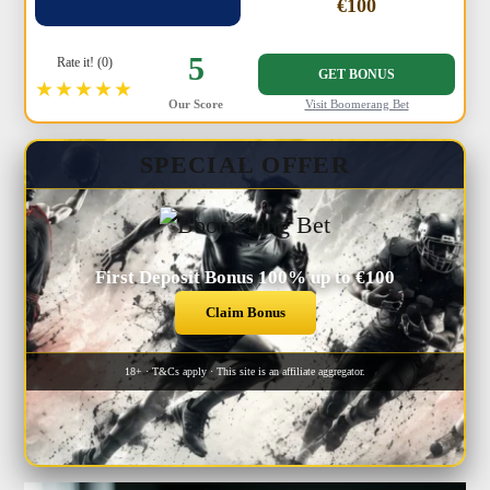
€100
5
Rate it! (0)
GET BONUS
★★★★★
Our Score
Visit Boomerang Bet
SPECIAL OFFER
First Deposit Bonus 100% up to €100
Claim Bonus
18+ · T&Cs apply · This site is an affiliate aggregator.