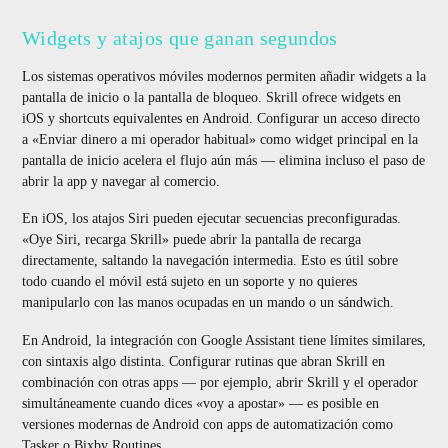
Widgets y atajos que ganan segundos
Los sistemas operativos móviles modernos permiten añadir widgets a la
pantalla de inicio o la pantalla de bloqueo. Skrill ofrece widgets en
iOS y shortcuts equivalentes en Android. Configurar un acceso directo
a «Enviar dinero a mi operador habitual» como widget principal en la
pantalla de inicio acelera el flujo aún más — elimina incluso el paso de
abrir la app y navegar al comercio.
En iOS, los atajos Siri pueden ejecutar secuencias preconfiguradas.
«Oye Siri, recarga Skrill» puede abrir la pantalla de recarga
directamente, saltando la navegación intermedia. Esto es útil sobre
todo cuando el móvil está sujeto en un soporte y no quieres
manipularlo con las manos ocupadas en un mando o un sándwich.
En Android, la integración con Google Assistant tiene límites similares,
con sintaxis algo distinta. Configurar rutinas que abran Skrill en
combinación con otras apps — por ejemplo, abrir Skrill y el operador
simultáneamente cuando dices «voy a apostar» — es posible en
versiones modernas de Android con apps de automatización como
Tasker o Bixby Routines.