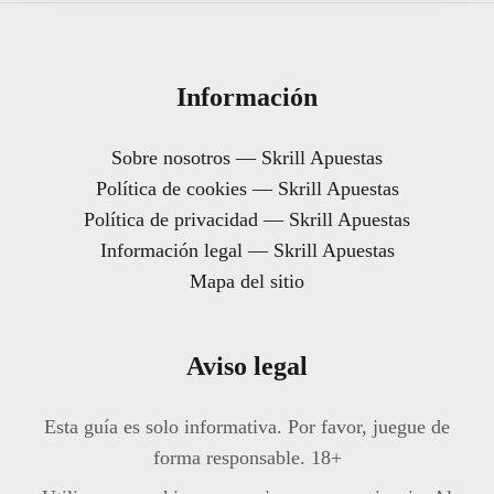
Información
Sobre nosotros — Skrill Apuestas
Política de cookies — Skrill Apuestas
Política de privacidad — Skrill Apuestas
Información legal — Skrill Apuestas
Mapa del sitio
Aviso legal
Esta guía es solo informativa. Por favor, juegue de
forma responsable. 18+