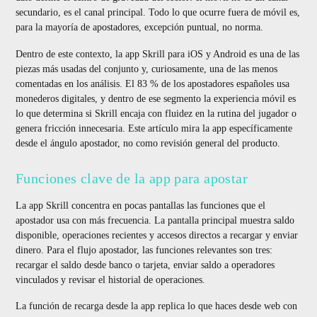
secundario, es el canal principal. Todo lo que ocurre fuera de móvil es,
para la mayoría de apostadores, excepción puntual, no norma.
Dentro de este contexto, la app Skrill para iOS y Android es una de las
piezas más usadas del conjunto y, curiosamente, una de las menos
comentadas en los análisis. El 83 % de los apostadores españoles usa
monederos digitales, y dentro de ese segmento la experiencia móvil es
lo que determina si Skrill encaja con fluidez en la rutina del jugador o
genera fricción innecesaria. Este artículo mira la app específicamente
desde el ángulo apostador, no como revisión general del producto.
Funciones clave de la app para apostar
La app Skrill concentra en pocas pantallas las funciones que el
apostador usa con más frecuencia. La pantalla principal muestra saldo
disponible, operaciones recientes y accesos directos a recargar y enviar
dinero. Para el flujo apostador, las funciones relevantes son tres:
recargar el saldo desde banco o tarjeta, enviar saldo a operadores
vinculados y revisar el historial de operaciones.
La función de recarga desde la app replica lo que haces desde web con