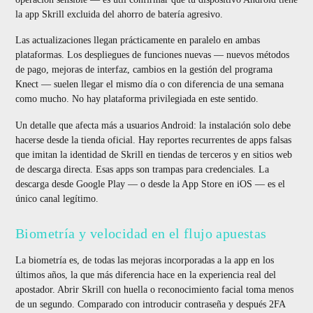
la app Skrill excluida del ahorro de batería agresivo.
Las actualizaciones llegan prácticamente en paralelo en ambas
plataformas. Los despliegues de funciones nuevas — nuevos métodos
de pago, mejoras de interfaz, cambios en la gestión del programa
Knect — suelen llegar el mismo día o con diferencia de una semana
como mucho. No hay plataforma privilegiada en este sentido.
Un detalle que afecta más a usuarios Android: la instalación solo debe
hacerse desde la tienda oficial. Hay reportes recurrentes de apps falsas
que imitan la identidad de Skrill en tiendas de terceros y en sitios web
de descarga directa. Esas apps son trampas para credenciales. La
descarga desde Google Play — o desde la App Store en iOS — es el
único canal legítimo.
Biometría y velocidad en el flujo apuestas
La biometría es, de todas las mejoras incorporadas a la app en los
últimos años, la que más diferencia hace en la experiencia real del
apostador. Abrir Skrill con huella o reconocimiento facial toma menos
de un segundo. Comparado con introducir contraseña y después 2FA