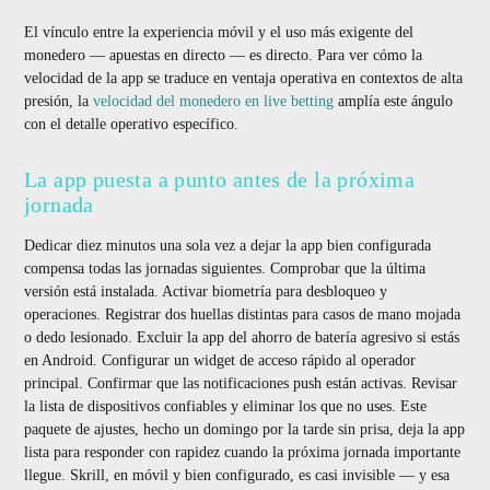
El vínculo entre la experiencia móvil y el uso más exigente del
monedero — apuestas en directo — es directo. Para ver cómo la
velocidad de la app se traduce en ventaja operativa en contextos de alta
presión, la
velocidad del monedero en live betting
amplía este ángulo
con el detalle operativo específico.
La app puesta a punto antes de la próxima
jornada
Dedicar diez minutos una sola vez a dejar la app bien configurada
compensa todas las jornadas siguientes. Comprobar que la última
versión está instalada. Activar biometría para desbloqueo y
operaciones. Registrar dos huellas distintas para casos de mano mojada
o dedo lesionado. Excluir la app del ahorro de batería agresivo si estás
en Android. Configurar un widget de acceso rápido al operador
principal. Confirmar que las notificaciones push están activas. Revisar
la lista de dispositivos confiables y eliminar los que no uses. Este
paquete de ajustes, hecho un domingo por la tarde sin prisa, deja la app
lista para responder con rapidez cuando la próxima jornada importante
llegue. Skrill, en móvil y bien configurado, es casi invisible — y esa